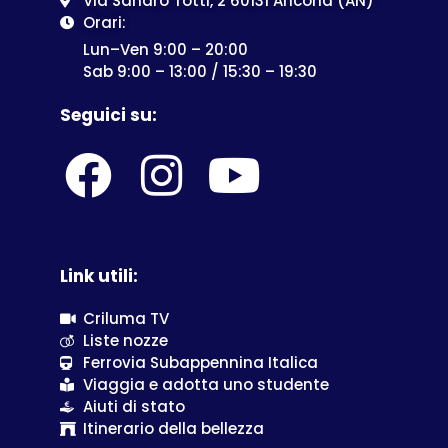
Via Sandro Totti, 2 60131 Ancona (AN)
Orari:
Lun–Ven 9:00 – 20:00
Sab 9:00 – 13:00 / 15:30 – 19:30
Seguici su:
Link utili:
Criluma TV
Liste nozze
Ferrovia Subappennina Italica
Viaggia e adotta uno studente
Aiuti di stato
Itinerario della bellezza