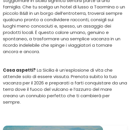
Soggiornare in Sicilia significa sentirsi parte di una
famiglia. Che tu scelga un hotel di lusso a Taormina o un
piccolo B&B in un borgo dell’entroterra, troverai sempre
qualcuno pronto a condividere racconti, consigli sui
luoghi meno conosciuti e, spesso, un assaggio dei
prodotti locali. È questo calore umano, genuino e
spontaneo, a trasformare una semplice vacanza in un
ricordo indelebile che spinge i viaggiatori a tornare
ancora e ancora.
Cosa aspetti?
La Sicilia è un’esplosione di vita che
attende solo di essere vissuta. Prenota subito la tua
vacanza per il 2026 e preparati a farti conquistare da una
terra dove il fuoco del vulcano e l’azzurro del mare
creano un connubio perfetto che ti cambierà per
sempre.