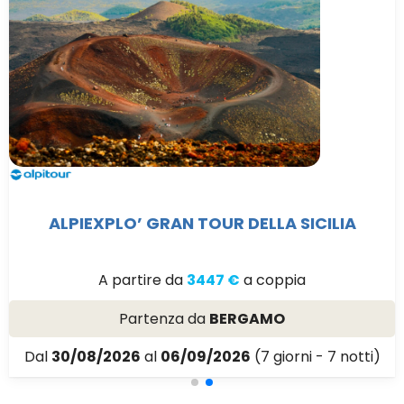
ALPIEXPLO’ GRAN TOUR DELLA SICILIA
A partire da
3447 €
a coppia
Partenza da
BERGAMO
Dal
30/08/2026
al
06/09/2026
(7 giorni - 7 notti)