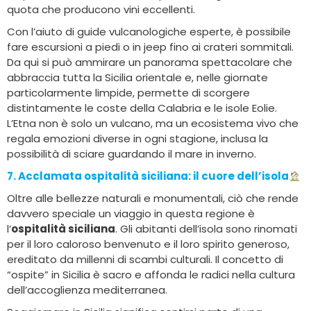
quota che producono vini eccellenti.
Con l’aiuto di guide vulcanologiche esperte, è possibile
fare escursioni a piedi o in jeep fino ai crateri sommitali.
Da qui si può ammirare un panorama spettacolare che
abbraccia tutta la Sicilia orientale e, nelle giornate
particolarmente limpide, permette di scorgere
distintamente le coste della Calabria e le isole Eolie.
L’Etna non è solo un vulcano, ma un ecosistema vivo che
regala emozioni diverse in ogni stagione, inclusa la
possibilità di sciare guardando il mare in inverno.
7. Acclamata ospitalità siciliana
: il cuore dell’isola
Oltre alle bellezze naturali e monumentali, ciò che rende
davvero speciale un viaggio in questa regione è
l’
ospitalità siciliana
. Gli abitanti dell’isola sono rinomati
per il loro caloroso benvenuto e il loro spirito generoso,
ereditato da millenni di scambi culturali. Il concetto di
“ospite” in Sicilia è sacro e affonda le radici nella cultura
dell’accoglienza mediterranea.