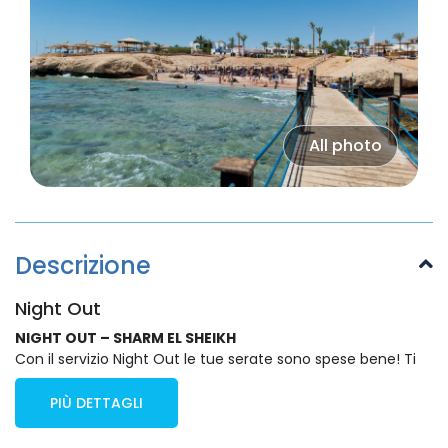
All photo
Descrizione
Night Out
NIGHT OUT – SHARM EL SHEIKH
Con il servizio Night Out le tue serate sono spese bene! Ti
PIÙ DETTAGLI