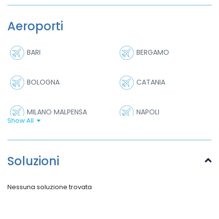
Aeroporti
BARI
BERGAMO
BOLOGNA
CATANIA
MILANO MALPENSA
NAPOLI
Show All
ROMA FIUMICINO
VERONA
Soluzioni
Nessuna soluzione trovata