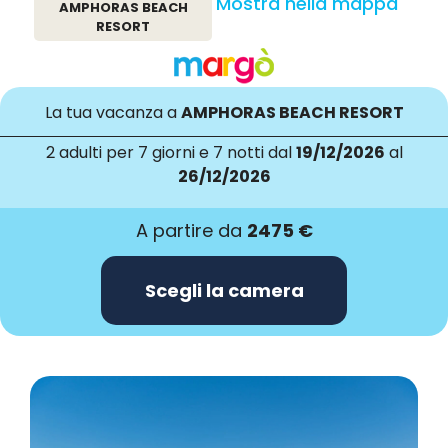
Mostra nella mappa
AMPHORAS BEACH
RESORT
La tua vacanza a
AMPHORAS BEACH RESORT
2 adulti
per 7 giorni e 7 notti dal
19/12/2026
al
26/12/2026
A partire da
2475 €
Scegli la camera