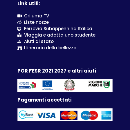
Link utili:
Criluma TV
Liste nozze
Ferrovia Subappennina Italica
Viaggia e adotta uno studente
Aiuti di stato
Itinerario della bellezza
POR FESR 2021 2027 e altri aiuti
Pagamenti accettati