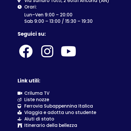
Criluma Soc. Coop.
P.Iva: 02590540429
info@crilumaviaggi.com
Via Sandro Totti, 2 60131 Ancona (AN)
Orari:
Lun–Ven 9:00 – 20:00
Sab 9:00 – 13:00 / 15:30 – 19:30
Seguici su: