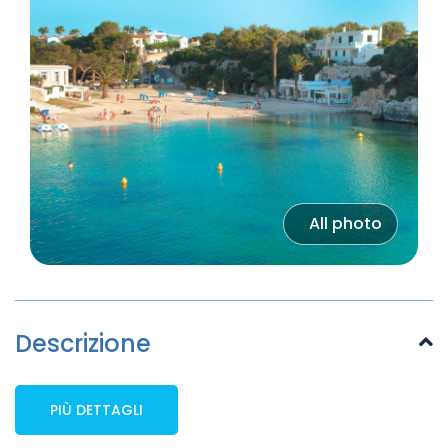
All photo
Descrizione
PIÙ DETTAGLI