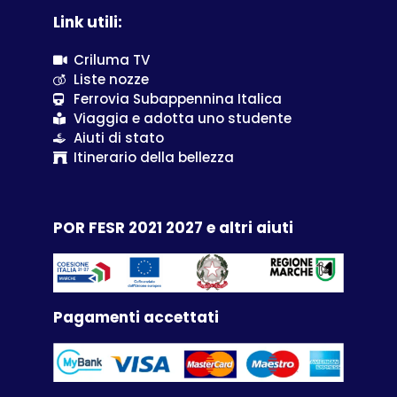
Link utili:
Criluma TV
Liste nozze
Ferrovia Subappennina Italica
Viaggia e adotta uno studente
Aiuti di stato
Itinerario della bellezza
POR FESR 2021 2027 e altri aiuti
Pagamenti accettati