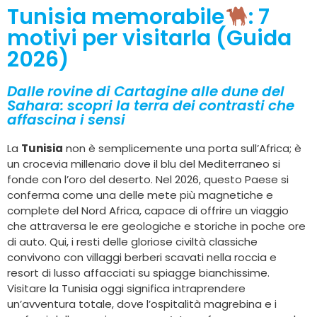
Tunisia memorabile
: 7
motivi per visitarla (Guida
2026)
Dalle rovine di Cartagine alle dune del
Sahara: scopri la terra dei contrasti che
affascina i sensi
La
Tunisia
non è semplicemente una porta sull’Africa; è
un crocevia millenario dove il blu del Mediterraneo si
fonde con l’oro del deserto. Nel 2026, questo Paese si
conferma come una delle mete più magnetiche e
complete del Nord Africa, capace di offrire un viaggio
che attraversa le ere geologiche e storiche in poche ore
di auto. Qui, i resti delle gloriose civiltà classiche
convivono con villaggi berberi scavati nella roccia e
resort di lusso affacciati su spiagge bianchissime.
Visitare la Tunisia oggi significa intraprendere
un’avventura totale, dove l’ospitalità magrebina e i