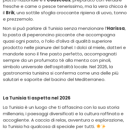
fresche e carne o pesce tenerissimo, ma la vera chicca è
il
Brik
, una sottile sfoglia croccante ripiena di uovo, tonno
e prezzemolo.
Non si può parlare di Tunisia senza menzionare l’
Harissa
,
la pasta di peperoncino piccante che accompagna
quasi ogni pasto, o l’olio d’oliva di qualità superiore
prodotto nelle pianure del Sahel. I dolci al miele, datteri e
mandorle sono il fine pasto perfetto, accompagnati
sempre da un profumato tè alla menta con pinoli,
simbolo universale dell’ospitalità locale. Nel 2026, la
gastronomia tunisina si conferma come una delle più
salutari e saporite del bacino del Mediterraneo.
La Tunisia ti aspetta nel 2026
La Tunisia è un luogo che ti affascina con la sua storia
millenaria, i paesaggi diversificati e la cultura raffinata e
accogliente. A caccia di relax, avventura o esplorazione,
la Tunisia ha qualcosa di speciale per tutti.