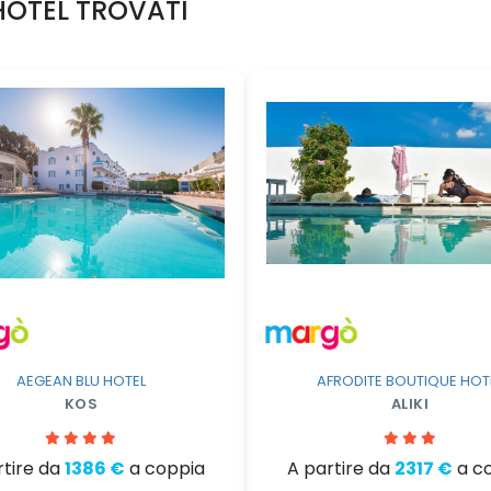
HOTEL TROVATI
AEGEAN BLU HOTEL
AFRODITE BOUTIQUE HOT
KOS
ALIKI
rtire da
1386 €
a coppia
A partire da
2317 €
a c