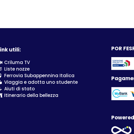
POR FESR
ink utili:
Criluma TV
Liste nozze
Ferrovia Subappennina Italica
Pagamen
Viaggia e adotta uno studente
Aiuti di stato
Itinerario della bellezza
Powered