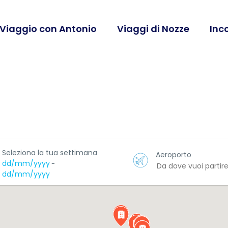
 Viaggio con Antonio
Viaggi di Nozze
Inc
ap
Seleziona la tua settimana
Aeroporto
dd/mm/yyyy
-
dd/mm/yyyy