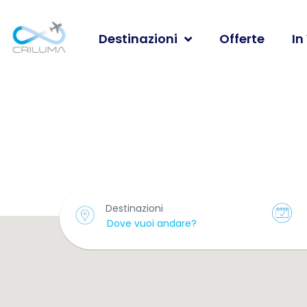
Destinazioni
Offerte
In
Search Hotel Full M
Destinazioni