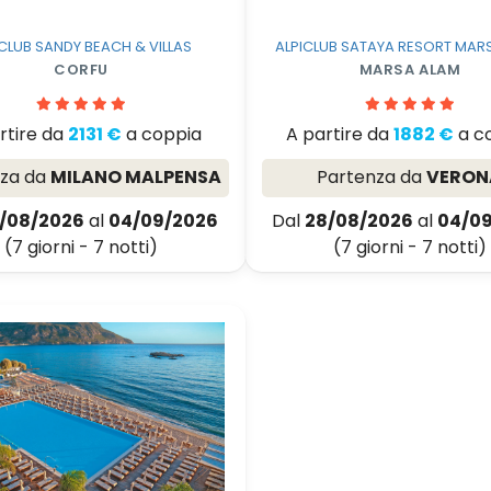
ICLUB SANDY BEACH & VILLAS
ALPICLUB SATAYA RESORT MAR
CORFU
MARSA ALAM
rtire da
2131 €
a coppia
A partire da
1882 €
a c
nza da
MILANO MALPENSA
Partenza da
VERON
/08/2026
al
04/09/2026
Dal
28/08/2026
al
04/0
(7 giorni - 7 notti)
(7 giorni - 7 notti)