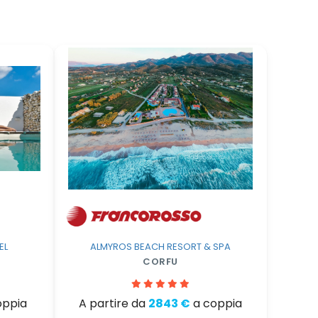
EL
ALMYROS BEACH RESORT & SPA
CORFU
oppia
A partire da
2843 €
a coppia