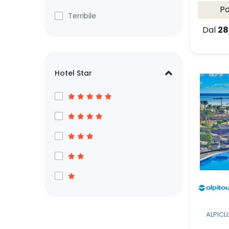
P
Terribile
Dal
28
Hotel Star
ALPICL