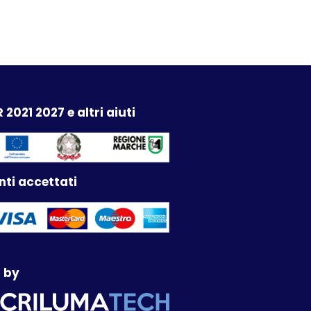
 2021 2027 e altri aiuti
ti accettati
 by