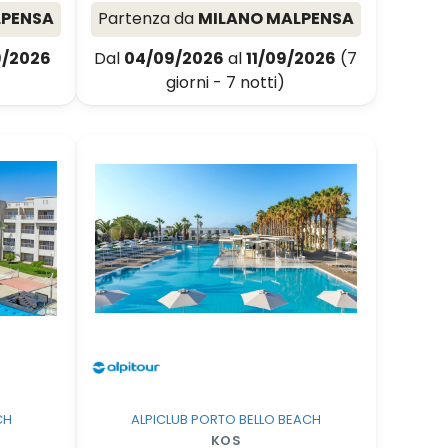
LPENSA
Partenza da
MILANO MALPENSA
9/2026
Dal
04/09/2026
al
11/09/2026
(7
giorni - 7 notti)
CH
ALPICLUB PORTO BELLO BEACH
KOS