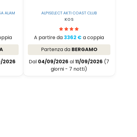
SA ALAM
ALPISELECT AKTI COAST CLUB
KOS
oppia
A partire da
3362 €
a coppia
A
Partenza da
BERGAMO
9/2026
Dal
04/09/2026
al
11/09/2026
(7
giorni - 7 notti)