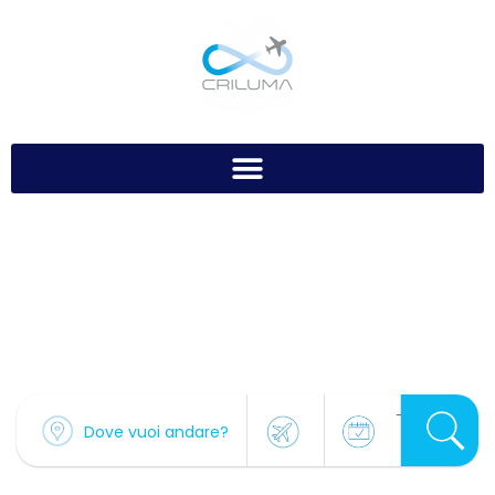
Search Hotel Full Map
-