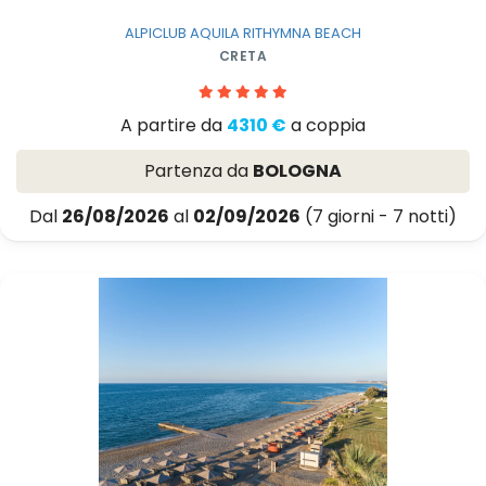
ALPICLUB AQUILA RITHYMNA BEACH
CRETA
A partire da
4310 €
a coppia
Partenza da
BOLOGNA
Dal
26/08/2026
al
02/09/2026
(7 giorni - 7 notti)