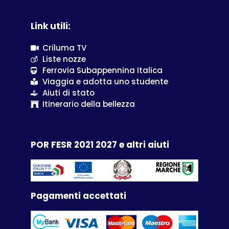
Link utili:
Criluma TV
Liste nozze
Ferrovia Subappennina Italica
Viaggia e adotta uno studente
Aiuti di stato
Itinerario della bellezza
POR FESR 2021 2027 e altri aiuti
Pagamenti accettati