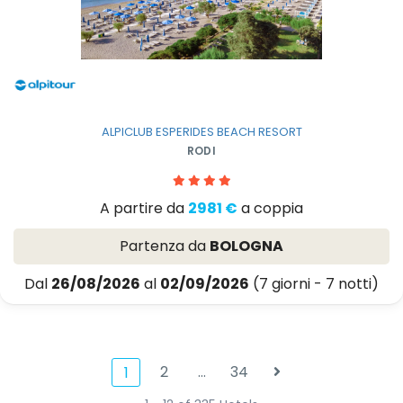
ALPICLUB ESPERIDES BEACH RESORT
RODI
A partire da
2981 €
a coppia
Partenza da
BOLOGNA
Dal
26/08/2026
al
02/09/2026
(7 giorni - 7 notti)
2
…
34
1