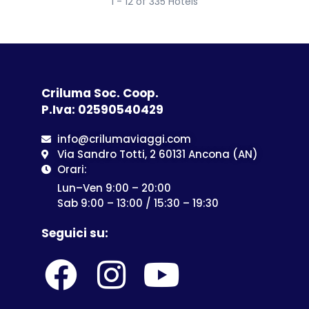
1 - 12 of 335 Hotels
Criluma Soc. Coop.
P.Iva: 02590540429
info@crilumaviaggi.com
Via Sandro Totti, 2 60131 Ancona (AN)
Orari:
Lun–Ven 9:00 – 20:00
Sab 9:00 – 13:00 / 15:30 – 19:30
Seguici su: