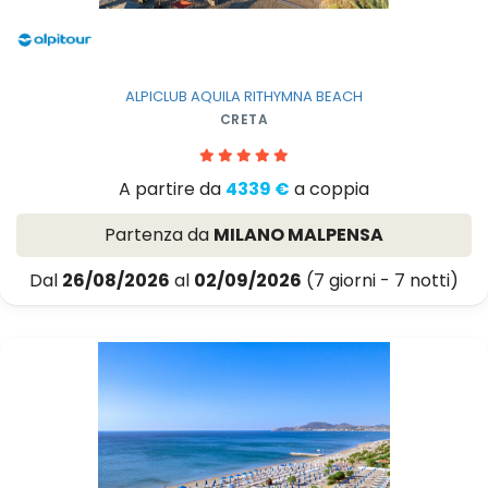
ALPICLUB AQUILA RITHYMNA BEACH
CRETA
A partire da
4339 €
a coppia
Partenza da
MILANO MALPENSA
Dal
26/08/2026
al
02/09/2026
(7 giorni - 7 notti)