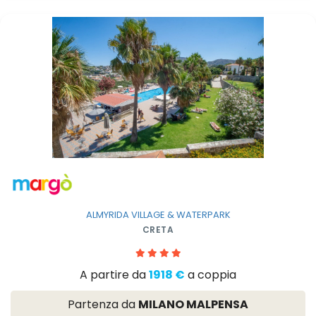
ALMYRIDA VILLAGE & WATERPARK
CRETA
A partire da
1918 €
a coppia
Partenza da
MILANO MALPENSA