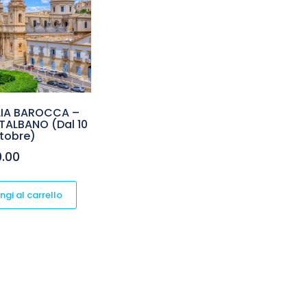
ILIA BAROCCA –
TALBANO (Dal 10
ttobre)
0.00
ngi al carrello