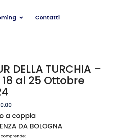
oming
Contatti
UR DELLA TURCHIA –
 18 al 25 Ottobre
24
0.00
zo a coppia
ENZA DA BOLOGNA
a comprende: