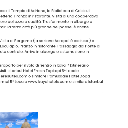
so: il Tempio di Adriano, la Biblioteca di Celsio; il
teria. Pranzo in ristorante. Visita di una cooperativa
oro bellezza e qualità. Trasferimento in albergo e
mir, la terza città più grande del paese, è anche
Visita di Pergamo (la sezione Acropol è escluso ) e
: Esculapio. Pranzo in ristorante. Passaggio dal Ponte di
a centrale. Arrivo in albergo e sistemazione in
rto per il volo di rientro in Italia. * L’itinerario
visti: Istanbul Hotel Eresin Topkapi 5* Locale
deresuites.com o similare Pamukkale Hotel Doga
rmal 5* Locale www.kayahotels.com o similare Istanbul