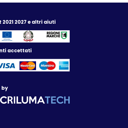
 2021 2027 e altri aiuti
ti accettati
 by