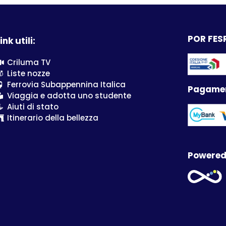
POR FESR
ink utili:
Criluma TV
Liste nozze
Ferrovia Subappennina Italica
Pagamen
Viaggia e adotta uno studente
Aiuti di stato
Itinerario della bellezza
Powered