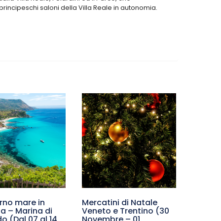
incipeschi saloni della Villa Reale in autonomia.
rno mare in
Mercatini di Natale
a – Marina di
Veneto e Trentino (30
o (Dal 07 al 14
Novembre – 01