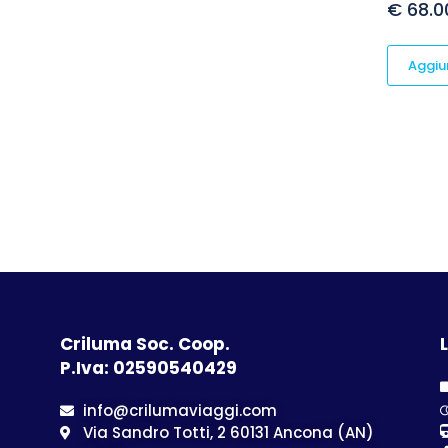
€
68.0
Aggiun
Criluma Soc. Coop.
L
P.Iva: 02590540429
info@crilumaviaggi.com
Via Sandro Totti, 2 60131 Ancona (AN)