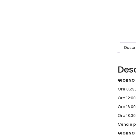
Descr
Desc
GIORNO 
Ore 05:3
Ore 12:0
Ore 16:0
Ore 18:30
Cena e p
GIORNO 