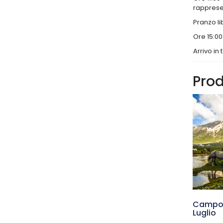
rappresen
Pranzo li
Ore 15:00
Arrivo in 
Prod
Campo 
Luglio