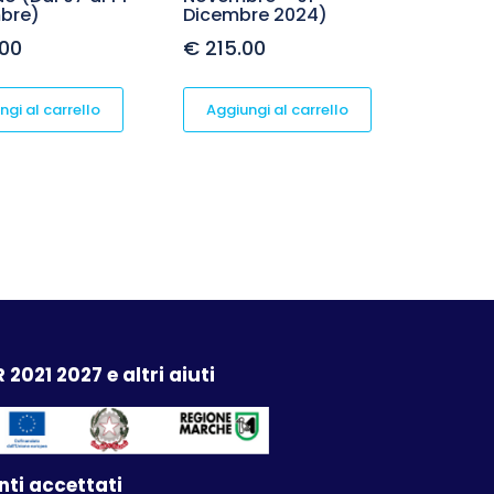
bre)
Dicembre 2024)
00
€
215.00
ngi al carrello
Aggiungi al carrello
 2021 2027 e altri aiuti
ti accettati