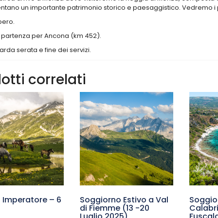
tano un importante patrimonio storico e paesaggistico. Vedremo i pr
bero.
partenza per Ancona (km 452).
tarda serata e fine dei servizi.
otti correlati
Imperatore – 6
Soggiorno Estivo a Val
Soggio
di Fiemme (13 -20
Calabri
Luglio 2025)
Fuscald