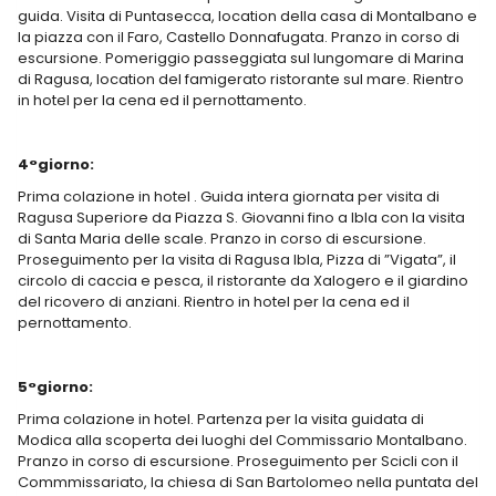
guida. Visita di Puntasecca, location della casa di Montalbano e
la piazza con il Faro, Castello Donnafugata. Pranzo in corso di
escursione. Pomeriggio passeggiata sul lungomare di Marina
di Ragusa, location del famigerato ristorante sul mare. Rientro
in hotel per la cena ed il pernottamento.
4°giorno:
Prima colazione in hotel . Guida intera giornata per visita di
Ragusa Superiore da Piazza S. Giovanni fino a Ibla con la visita
di Santa Maria delle scale. Pranzo in corso di escursione.
Proseguimento per la visita di Ragusa Ibla, Pizza di ”Vigata”, il
circolo di caccia e pesca, il ristorante da Xalogero e il giardino
del ricovero di anziani. Rientro in hotel per la cena ed il
pernottamento.
5°giorno:
Prima colazione in hotel. Partenza per la visita guidata di
Modica alla scoperta dei luoghi del Commissario Montalbano.
Pranzo in corso di escursione. Proseguimento per Scicli con il
Commmissariato, la chiesa di San Bartolomeo nella puntata del