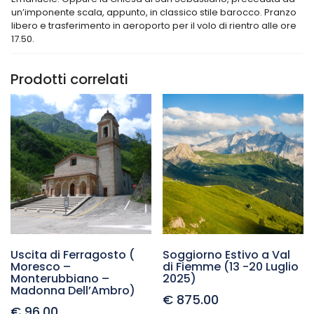
un’imponente scala, appunto, in classico stile barocco. Pranzo
libero e trasferimento in aeroporto per il volo di rientro alle ore
17.50.
Prodotti correlati
Uscita di Ferragosto (
Soggiorno Estivo a Val
Moresco –
di Fiemme (13 -20 Luglio
Monterubbiano –
2025)
Madonna Dell’Ambro)
€
875.00
€
96.00