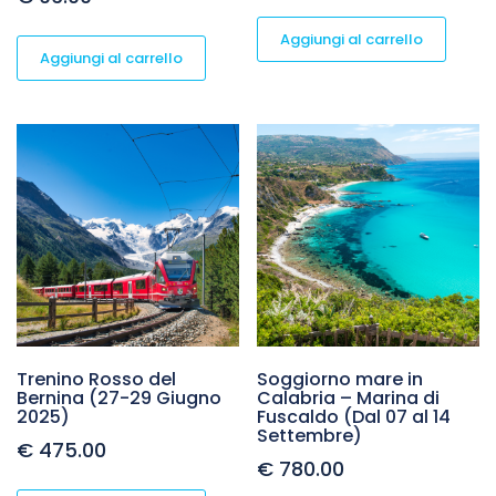
Aggiungi al carrello
Aggiungi al carrello
Trenino Rosso del
Soggiorno mare in
Bernina (27-29 Giugno
Calabria – Marina di
2025)
Fuscaldo (Dal 07 al 14
Settembre)
€
475.00
€
780.00