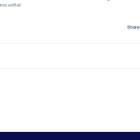
na volta!
Shar