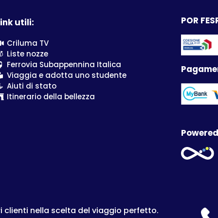
POR FESR
ink utili:
Criluma TV
Liste nozze
Ferrovia Subappennina Italica
Pagamen
Viaggia e adotta uno studente
Aiuti di stato
Itinerario della bellezza
Powered
lienti nella scelta del viaggio perfetto.