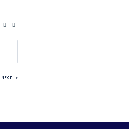
e
NEXT