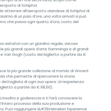
eroporto di Schiphol
ile atterrare all’aeroporto olandese di Schiphol di
ima di un paio d’ore, una volta arrivati si può
 treno che passa ogni quarto d’ora, costo del
oi visitatori con un giardino regale, vistose
 le più grandi opere d’arte fiamminga e di grandi
e Van Gogh (costo del biglietto a partire da €
sce la più grande collezione al mondo di Vincent
da che permette di ripercorrere la storia
e dettagliata di ogni sua opera. Un’esperienza
glietto a partire da € 68,50).
ita insolita e godereccia e ti farà conoscere la
e l’intero processo della sua produzione e
birra. Puoi raggiungere l&#39;Heineken Experience