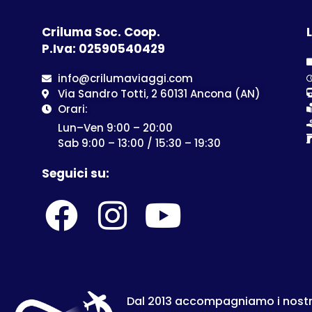
Criluma Soc. Coop.
L
P.Iva: 02590540429
info@crilumaviaggi.com
Via Sandro Totti, 2 60131 Ancona (AN)
Orari:
Lun–Ven 9:00 – 20:00
Sab 9:00 – 13:00 / 15:30 – 19:30
Seguici su:
Dal 2013 accompagniamo i nostri c