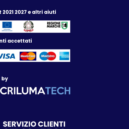
 2021 2027 e altri aiuti
ti accettati
 by