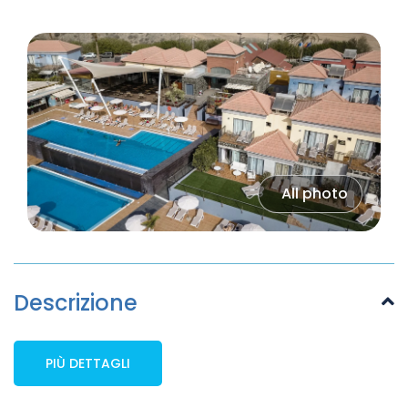
All photo
Descrizione
PIÙ DETTAGLI