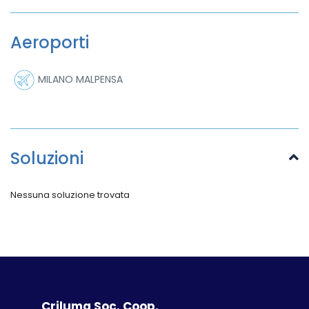
Aeroporti
MILANO MALPENSA
Soluzioni
Nessuna soluzione trovata
Criluma Soc. Coop.