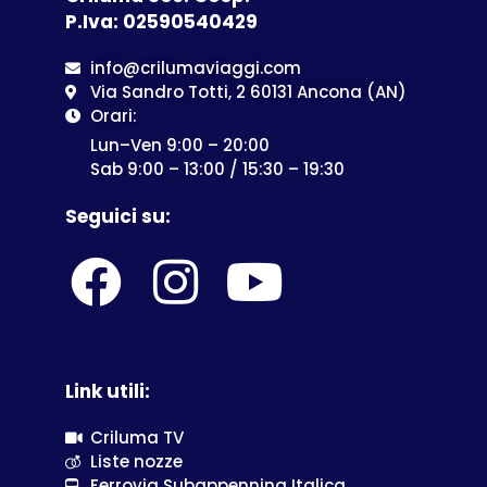
P.Iva: 02590540429
info@crilumaviaggi.com
Via Sandro Totti, 2 60131 Ancona (AN)
Orari:
Lun–Ven 9:00 – 20:00
Sab 9:00 – 13:00 / 15:30 – 19:30
Seguici su:
Link utili:
Criluma TV
Liste nozze
Ferrovia Subappennina Italica