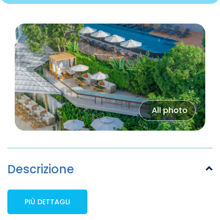
All photo
Descrizione
PIÙ DETTAGLI