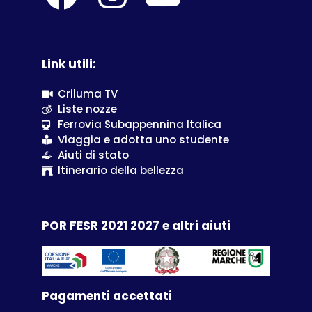
Link utili:
Criluma TV
Liste nozze
Ferrovia Subappennina Italica
Viaggia e adotta uno studente
Aiuti di stato
Itinerario della bellezza
POR FESR 2021 2027 e altri aiuti
Pagamenti accettati