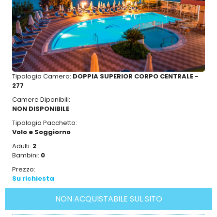
Tipologia Camera:
DOPPIA SUPERIOR CORPO CENTRALE -
277
Camere Diponibili:
NON DISPONIBILE
Tipologia Pacchetto:
Volo e Soggiorno
Adulti:
2
Bambini:
0
Prezzo:
Su richiesta
NON ACQUISTABILE SUL SITO