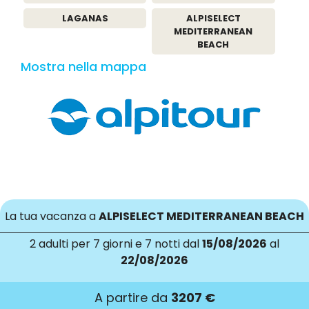
LAGANAS
ALPISELECT
MEDITERRANEAN
BEACH
Mostra nella mappa
La tua vacanza a
ALPISELECT MEDITERRANEAN BEACH
2 adulti
per 7 giorni e 7 notti dal
15/08/2026
al
22/08/2026
A partire da
3207 €