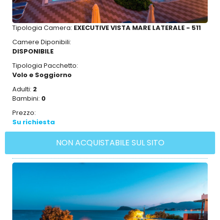
Tipologia Camera:
EXECUTIVE VISTA MARE LATERALE - 511
Camere Diponibili:
DISPONIBILE
Tipologia Pacchetto:
Volo e Soggiorno
Adulti:
2
Bambini:
0
Prezzo:
Su richiesta
NON ACQUISTABILE SUL SITO