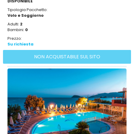
DISPONIBILE
Tipologia Pacchetto:
Volo e Soggiorno
Adulti:
2
Bambini:
0
Prezzo:
Su richiesta
NON ACQUISTABILE SUL SITO