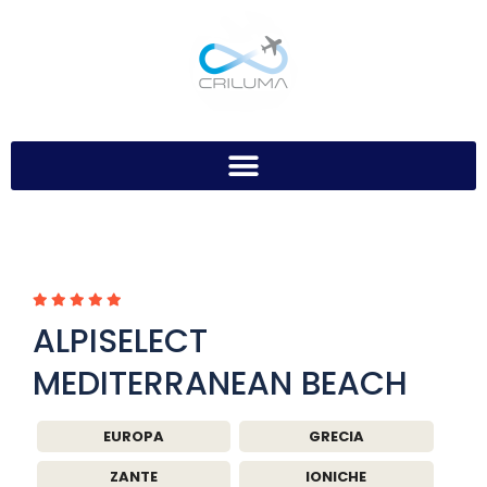
ALPISELECT
MEDITERRANEAN BEACH
EUROPA
GRECIA
ZANTE
IONICHE