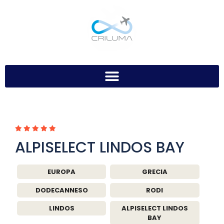
ALPISELECT LINDOS BAY
EUROPA
GRECIA
DODECANNESO
RODI
LINDOS
ALPISELECT LINDOS
BAY