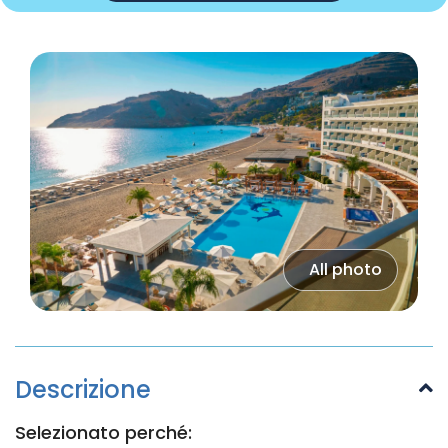
All photo
Descrizione
Selezionato perché: