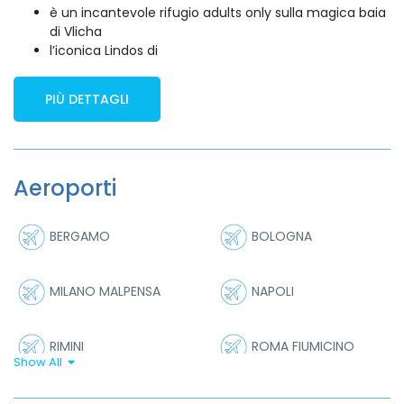
è un incantevole rifugio adults only sulla magica baia
di Vlicha
l’iconica Lindos di
PIÙ DETTAGLI
Aeroporti
BERGAMO
BOLOGNA
MILANO MALPENSA
NAPOLI
RIMINI
ROMA FIUMICINO
Show All
VERONA