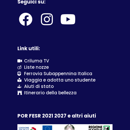
Seguici su:
Link utili:
Criluma TV
Liste nozze
Ferrovia Subappennina Italica
Viaggia e adotta uno studente
Aiuti di stato
Itinerario della bellezza
POR FESR 2021 2027 e altri aiuti