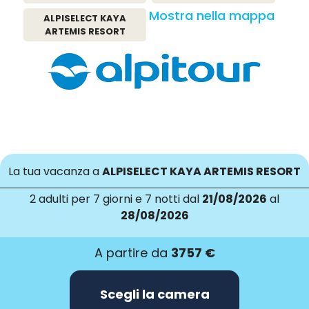
Mostra nella mappa
ALPISELECT KAYA
ARTEMIS RESORT
La tua vacanza a
ALPISELECT KAYA ARTEMIS RESORT
2 adulti
per 7 giorni e 7 notti dal
21/08/2026
al
28/08/2026
A partire da
3757 €
Scegli la camera