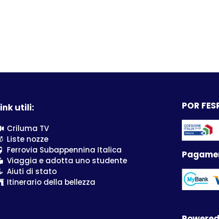
POR FESR
ink utili:
Criluma TV
Liste nozze
Ferrovia Subappennina Italica
Pagamen
Viaggia e adotta uno studente
Aiuti di stato
Itinerario della bellezza
Powered