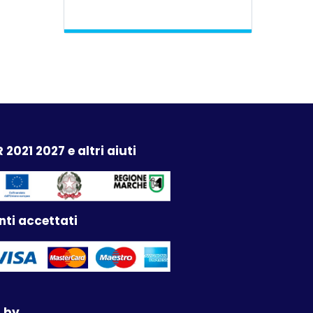
 2021 2027 e altri aiuti
ti accettati
 by