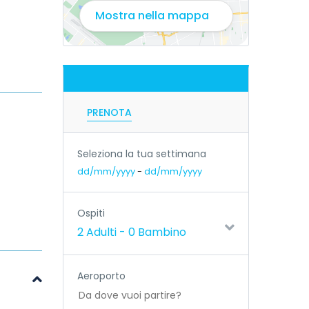
Mostra nella mappa
PRENOTA
Seleziona la tua settimana
dd/mm/yyyy
-
dd/mm/yyyy
Ospiti
2 Adulti
-
0 Bambino
Aeroporto