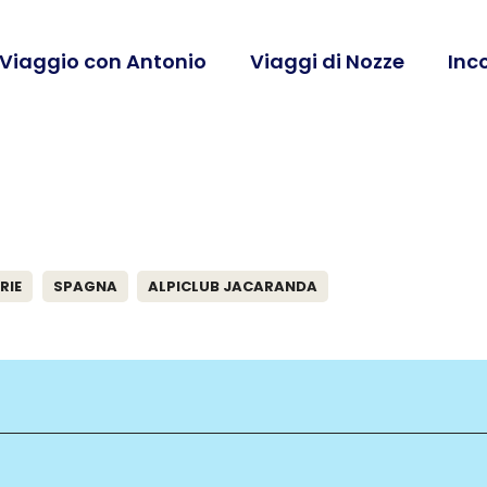
 Viaggio con Antonio
Viaggi di Nozze
Inc
RIE
SPAGNA
ALPICLUB JACARANDA