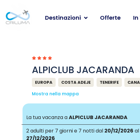
Destinazioni
Offerte
In
ALPICLUB JACARANDA
EUROPA
COSTA ADEJE
TENERIFE
CANA
Mostra nella mappa
La tua vacanza a
ALPICLUB JACARANDA
2 adulti
per 7 giorni e 7 notti dal
20/12/2026
al
27/12/2026