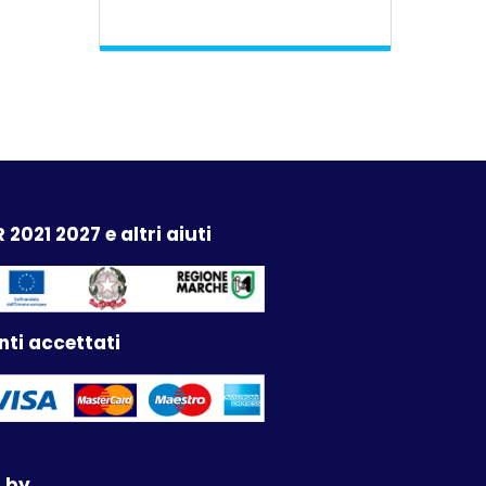
 2021 2027 e altri aiuti
ti accettati
 by