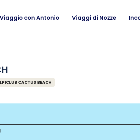
 Viaggio con Antonio
Viaggi di Nozze
Inc
CH
LPICLUB CACTUS BEACH
l