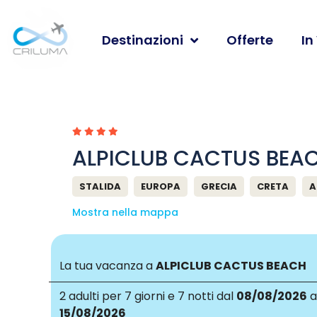
Destinazioni
Offerte
In
ALPICLUB CACTUS BEA
STALIDA
EUROPA
GRECIA
CRETA
A
Mostra nella mappa
La tua vacanza a
ALPICLUB CACTUS BEACH
2 adulti
per 7 giorni e 7 notti dal
08/08/2026
a
15/08/2026