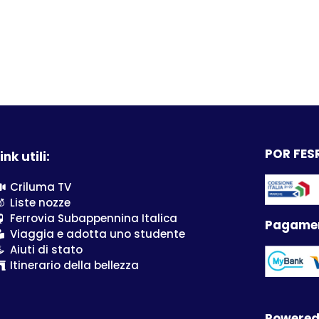
POR FESR
ink utili:
Criluma TV
Liste nozze
Ferrovia Subappennina Italica
Pagamen
Viaggia e adotta uno studente
Aiuti di stato
Itinerario della bellezza
Powered