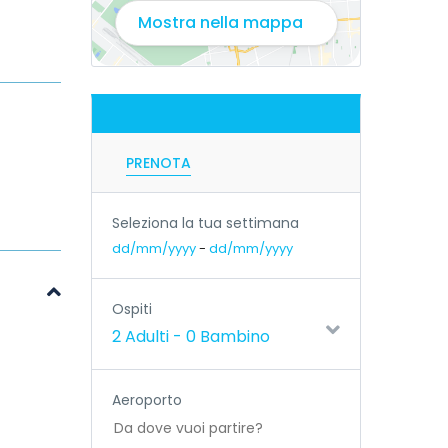
Mostra nella mappa
PRENOTA
Seleziona la tua settimana
dd/mm/yyyy
-
dd/mm/yyyy
Ospiti
2 Adulti
-
0 Bambino
Aeroporto