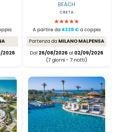
BEACH
CRETA
oppia
A partire da
4339 €
a coppia
NA
Partenza da
MILANO MALPENSA
9/2026
Dal
26/08/2026
al
02/09/2026
(7 giorni - 7 notti)