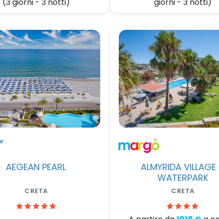
(3 giorni - 3 notti)
giorni - 3 notti)
AEGEAN PEARL
ALMYRIDA VILLAGE
WATERPARK
CRETA
CRETA