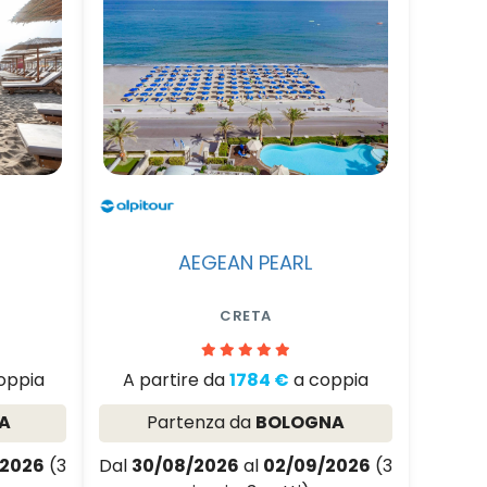
AEGEAN PEARL
CRETA
oppia
A partire da
1784 €
a coppia
A
Partenza da
BOLOGNA
/2026
(3
Dal
30/08/2026
al
02/09/2026
(3