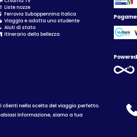
Criluma TV
Liste nozze
Ferrovia Subappennina Italica
Pagamen
Viaggia e adotta uno studente
Aiuti di stato
Itinerario della bellezza
Powered
lienti nella scelta del viaggio perfetto.
ualsiasi informazione, siamo a tua