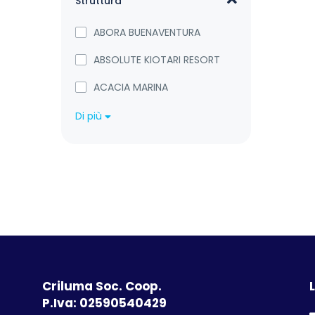
Struttura
ABORA BUENAVENTURA
ABSOLUTE KIOTARI RESORT
ACACIA MARINA
Di più
Criluma Soc. Coop.
L
P.Iva: 02590540429