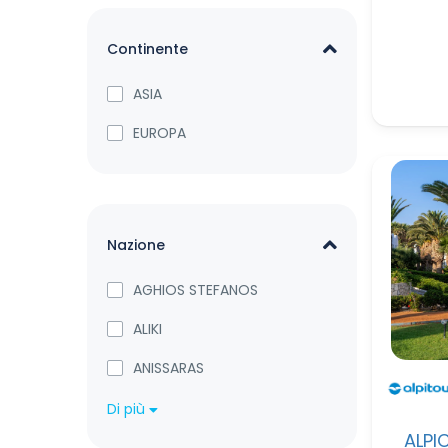
Continente
ASIA
EUROPA
Nazione
AGHIOS STEFANOS
ALIKI
ANISSARAS
Di più
ALPI