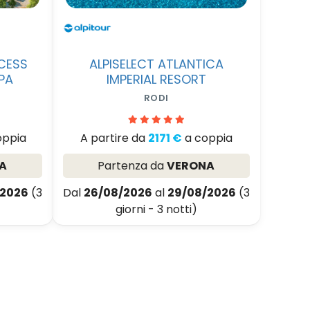
NCESS
ALPISELECT ATLANTICA
PA
IMPERIAL RESORT
RODI
oppia
A partire da
2171 €
a coppia
A
Partenza da
VERONA
/2026
(3
Dal
26/08/2026
al
29/08/2026
(3
giorni - 3 notti)