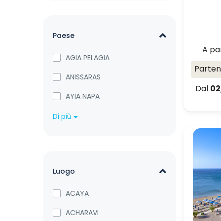
Paese
A pa
AGIA PELAGIA
Parte
ANISSARAS
Dal
02
AYIA NAPA
Di più
Luogo
ACAYA
ACHARAVI