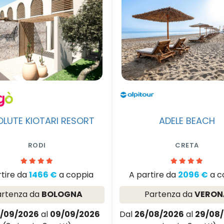
LUTE KIOTARI RESORT
ADELE BEACH
RODI
CRETA
rtire da
1466 €
a coppia
A partire da
2096 €
a c
artenza da
BOLOGNA
Partenza da
VERON
/09/2026
al
09/09/2026
Dal
26/08/2026
al
29/08