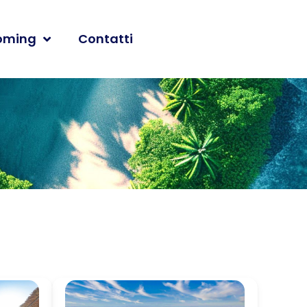
oming
Contatti