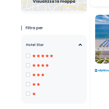
Visualizza la mappa
Filtra per
Hotel Star