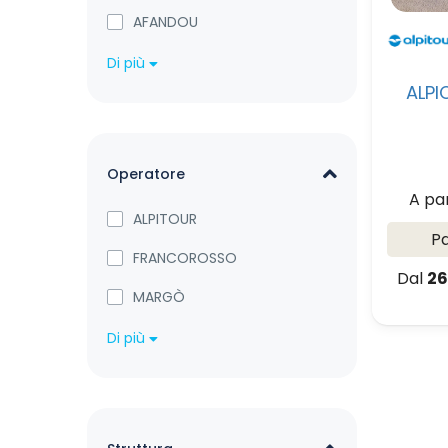
AFANDOU
Di più
ALPI
Operatore
A pa
ALPITOUR
P
FRANCOROSSO
Dal
26
MARGÒ
Di più