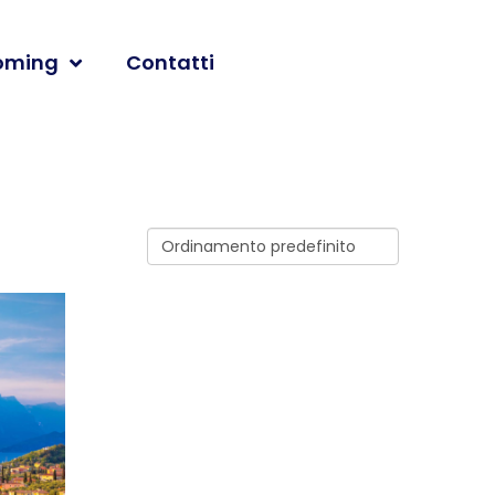
oming
Contatti