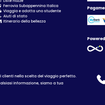
Liste nozze
Ferrovia Subappennina Italica
Pagamen
Viaggia e adotta uno studente
Aiuti di stato
Itinerario della bellezza
Powered
lienti nella scelta del viaggio perfetto.
ualsiasi informazione, siamo a tua