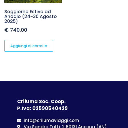
Soggiorno Estivo ad
Andalo (24-30 Agosto
2025)
€
740.00
Aggiungi al carrello
Criluma Soc. Coop.
P.Iva: 02590540429
info@crilumaviaggi.com
Via Sandro Totti, 2 60131 Ancona (AN)