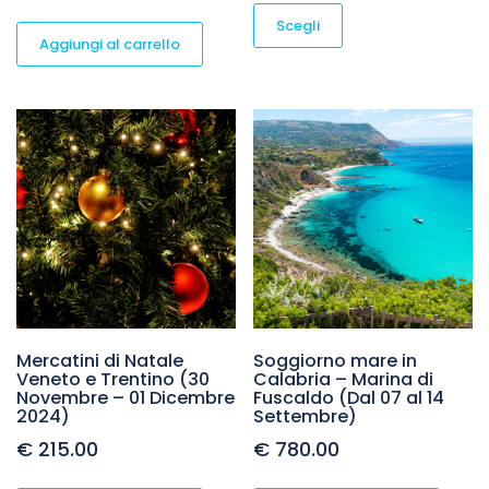
Scegli
Aggiungi al carrello
Mercatini di Natale
Soggiorno mare in
Veneto e Trentino (30
Calabria – Marina di
Novembre – 01 Dicembre
Fuscaldo (Dal 07 al 14
2024)
Settembre)
€
215.00
€
780.00