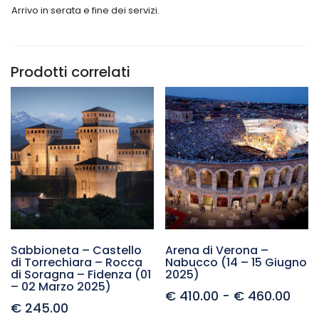
Arrivo in serata e fine dei servizi.
Prodotti correlati
Sabbioneta – Castello
Arena di Verona –
di Torrechiara – Rocca
Nabucco (14 – 15 Giugno
di Soragna – Fidenza (01
2025)
– 02 Marzo 2025)
€
410.00
-
€
460.00
€
245.00