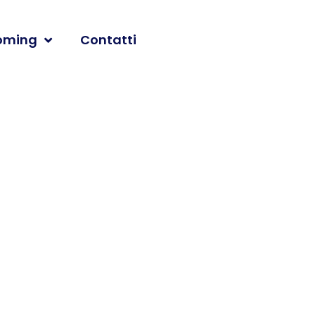
oming
Contatti