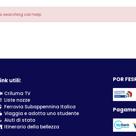
ps searching can help.
POR FESR
ink utili:
Criluma TV
Liste nozze
Ferrovia Subappennina Italica
Pagamen
Viaggia e adotta uno studente
Aiuti di stato
Itinerario della bellezza