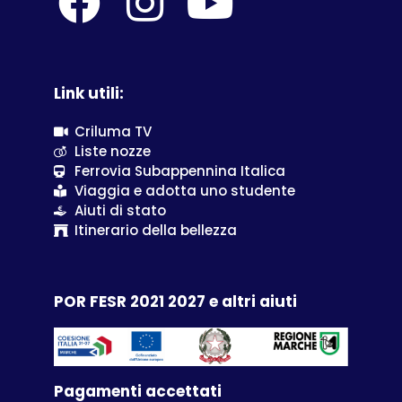
Link utili:
Criluma TV
Liste nozze
Ferrovia Subappennina Italica
Viaggia e adotta uno studente
Aiuti di stato
Itinerario della bellezza
POR FESR 2021 2027 e altri aiuti
Pagamenti accettati