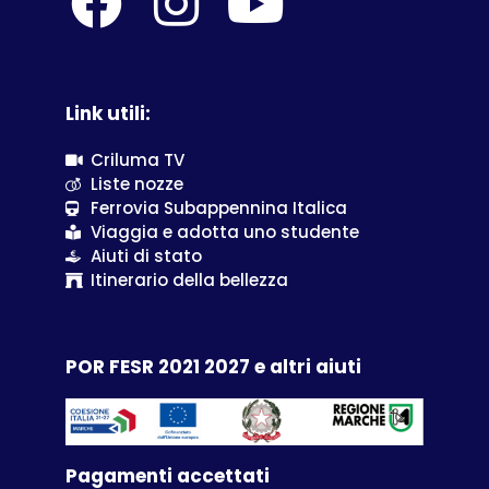
Link utili:
Criluma TV
Liste nozze
Ferrovia Subappennina Italica
Viaggia e adotta uno studente
Aiuti di stato
Itinerario della bellezza
POR FESR 2021 2027 e altri aiuti
Pagamenti accettati