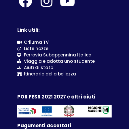
Link utili:
Criluma TV
Liste nozze
Ferrovia Subappennina Italica
Viaggia e adotta uno studente
Aiuti di stato
Itinerario della bellezza
POR FESR 2021 2027 e altri aiuti
Pagamenti accettati