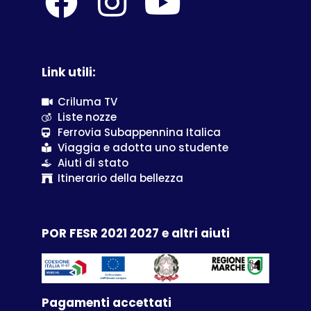
Link utili:
Criluma TV
Liste nozze
Ferrovia Subappennina Italica
Viaggia e adotta uno studente
Aiuti di stato
Itinerario della bellezza
POR FESR 2021 2027 e altri aiuti
Pagamenti accettati