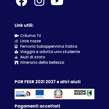
Link utili:
Criluma TV
Liste nozze
Ferrovia Subappennina Italica
Viaggia e adotta uno studente
Aiuti di stato
Itinerario della bellezza
POR FESR 2021 2027 e altri aiuti
Pagamenti accettati