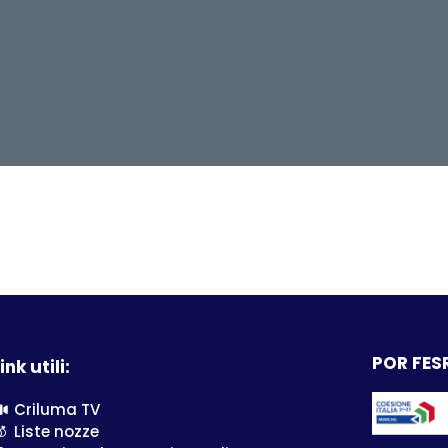
POR FESR
ink utili:
Criluma TV
Liste nozze