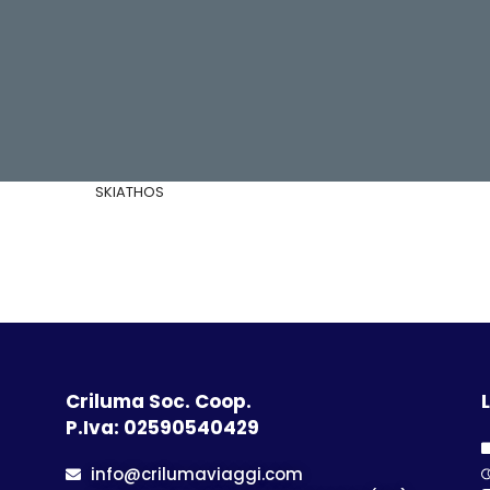
SKIATHOS
Criluma Soc. Coop.
L
P.Iva: 02590540429
info@crilumaviaggi.com