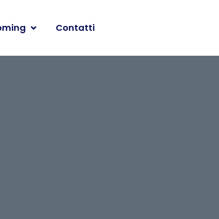
oming
Contatti