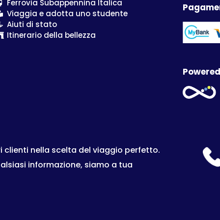
Ferrovia Subappennina Italica
Pagamen
Viaggia e adotta uno studente
Aiuti di stato
Itinerario della bellezza
Powered
lienti nella scelta del viaggio perfetto.
ualsiasi informazione, siamo a tua