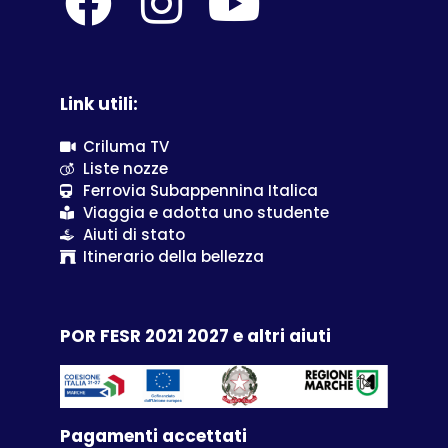
Link utili:
Criluma TV
Liste nozze
Ferrovia Subappennina Italica
Viaggia e adotta uno studente
Aiuti di stato
Itinerario della bellezza
POR FESR 2021 2027 e altri aiuti
Pagamenti accettati