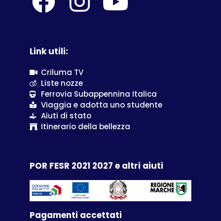
Link utili:
Criluma TV
Liste nozze
Ferrovia Subappennina Italica
Viaggia e adotta uno studente
Aiuti di stato
Itinerario della bellezza
POR FESR 2021 2027 e altri aiuti
Pagamenti accettati