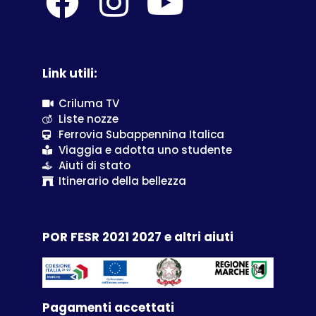
Link utili:
Criluma TV
Liste nozze
Ferrovia Subappennina Italica
Viaggia e adotta uno studente
Aiuti di stato
Itinerario della bellezza
POR FESR 2021 2027 e altri aiuti
Pagamenti accettati