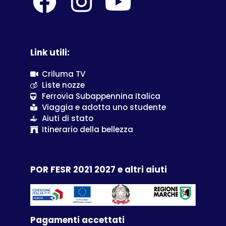
Link utili:
Criluma TV
Liste nozze
Ferrovia Subappennina Italica
Viaggia e adotta uno studente
Aiuti di stato
Itinerario della bellezza
POR FESR 2021 2027 e altri aiuti
Pagamenti accettati