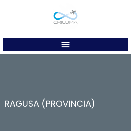
RAGUSA (PROVINCIA)