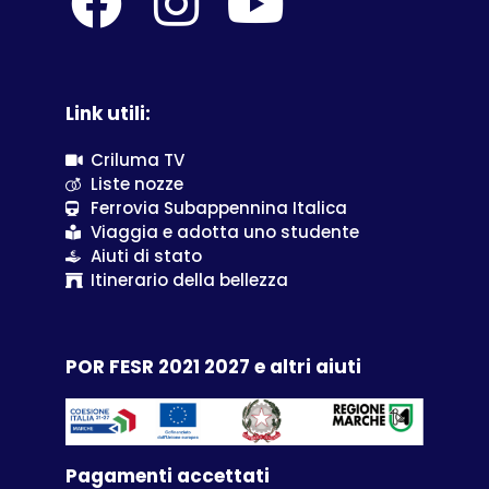
Link utili:
Criluma TV
Liste nozze
Ferrovia Subappennina Italica
Viaggia e adotta uno studente
Aiuti di stato
Itinerario della bellezza
POR FESR 2021 2027 e altri aiuti
Pagamenti accettati