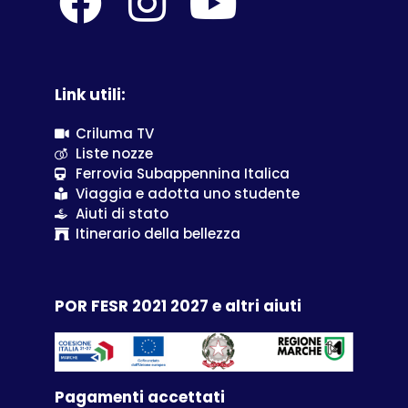
Link utili:
Criluma TV
Liste nozze
Ferrovia Subappennina Italica
Viaggia e adotta uno studente
Aiuti di stato
Itinerario della bellezza
POR FESR 2021 2027 e altri aiuti
Pagamenti accettati