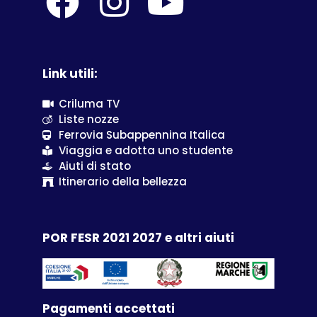
Link utili:
Criluma TV
Liste nozze
Ferrovia Subappennina Italica
Viaggia e adotta uno studente
Aiuti di stato
Itinerario della bellezza
POR FESR 2021 2027 e altri aiuti
Pagamenti accettati