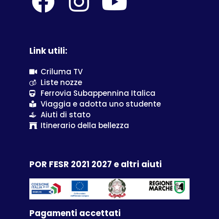
Link utili:
Criluma TV
Liste nozze
Ferrovia Subappennina Italica
Viaggia e adotta uno studente
Aiuti di stato
Itinerario della bellezza
POR FESR 2021 2027 e altri aiuti
Pagamenti accettati