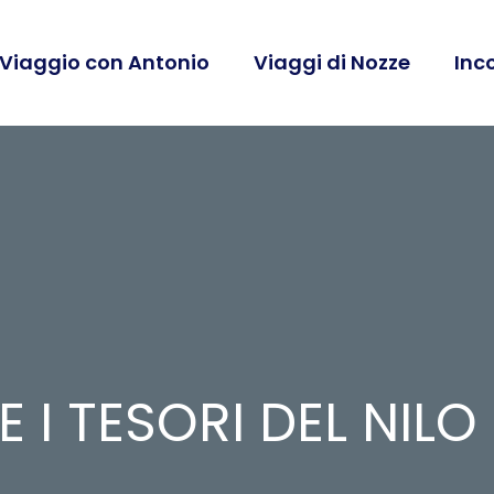
 Viaggio con Antonio
Viaggi di Nozze
Inc
 I TESORI DEL NILO