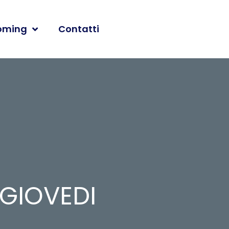
oming
Contatti
 GIOVEDI