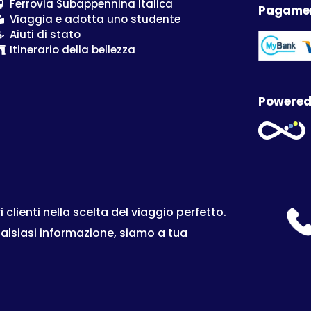
Ferrovia Subappennina Italica
Pagamen
Viaggia e adotta uno studente
Aiuti di stato
Itinerario della bellezza
Powered
lienti nella scelta del viaggio perfetto.
ualsiasi informazione, siamo a tua