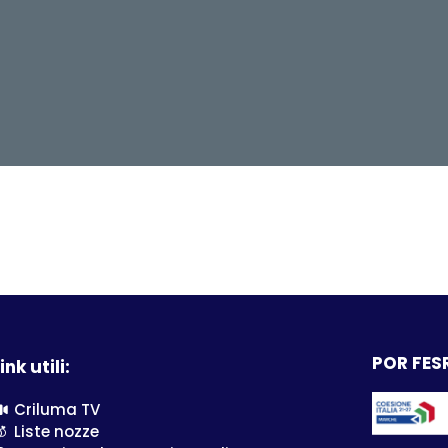
POR FESR
ink utili:
Criluma TV
Liste nozze