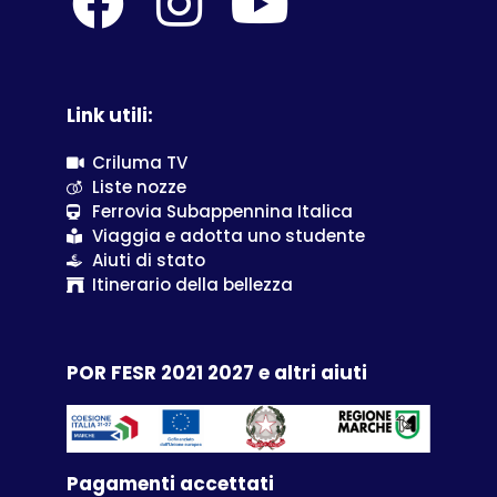
Link utili:
Criluma TV
Liste nozze
Ferrovia Subappennina Italica
Viaggia e adotta uno studente
Aiuti di stato
Itinerario della bellezza
POR FESR 2021 2027 e altri aiuti
Pagamenti accettati