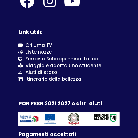
Link utili:
Criluma TV
Liste nozze
Ferrovia Subappennina Italica
Viaggia e adotta uno studente
Aiuti di stato
Itinerario della bellezza
POR FESR 2021 2027 e altri aiuti
Pagamenti accettati