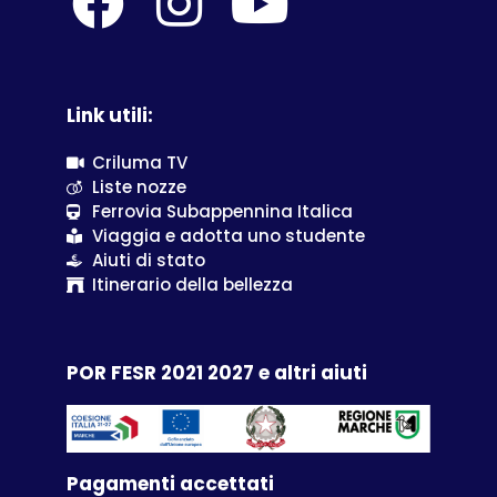
Link utili:
Criluma TV
Liste nozze
Ferrovia Subappennina Italica
Viaggia e adotta uno studente
Aiuti di stato
Itinerario della bellezza
POR FESR 2021 2027 e altri aiuti
Pagamenti accettati