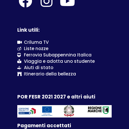
Link utili:
Criluma TV
Liste nozze
Ferrovia Subappennina Italica
Viaggia e adotta uno studente
Aiuti di stato
Itinerario della bellezza
POR FESR 2021 2027 e altri aiuti
Pagamenti accettati