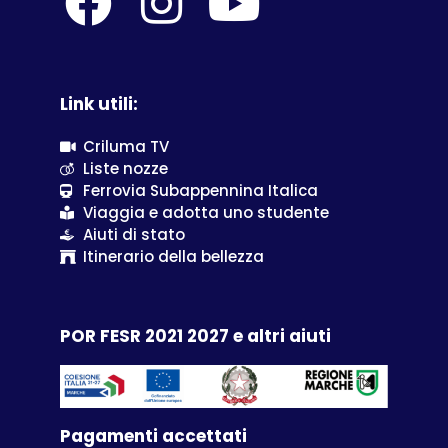
Link utili:
Criluma TV
Liste nozze
Ferrovia Subappennina Italica
Viaggia e adotta uno studente
Aiuti di stato
Itinerario della bellezza
POR FESR 2021 2027 e altri aiuti
Pagamenti accettati