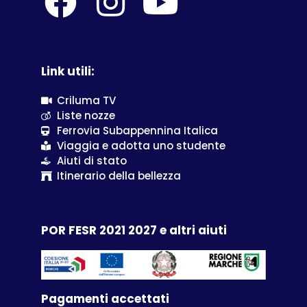
Link utili:
Criluma TV
Liste nozze
Ferrovia Subappennina Italica
Viaggia e adotta uno studente
Aiuti di stato
Itinerario della bellezza
POR FESR 2021 2027 e altri aiuti
Pagamenti accettati