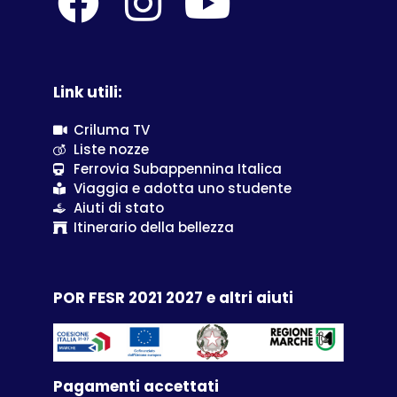
Link utili:
Criluma TV
Liste nozze
Ferrovia Subappennina Italica
Viaggia e adotta uno studente
Aiuti di stato
Itinerario della bellezza
POR FESR 2021 2027 e altri aiuti
Pagamenti accettati