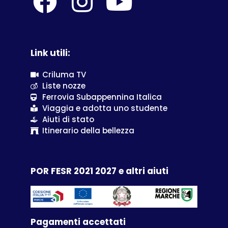
Link utili:
Criluma TV
Liste nozze
Ferrovia Subappennina Italica
Viaggia e adotta uno studente
Aiuti di stato
Itinerario della bellezza
POR FESR 2021 2027 e altri aiuti
Pagamenti accettati