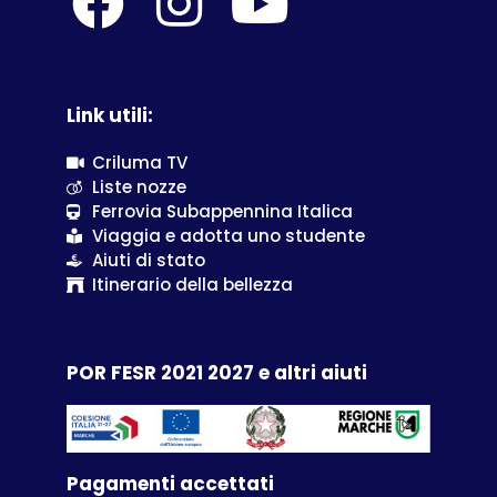
Link utili:
Criluma TV
Liste nozze
Ferrovia Subappennina Italica
Viaggia e adotta uno studente
Aiuti di stato
Itinerario della bellezza
POR FESR 2021 2027 e altri aiuti
Pagamenti accettati