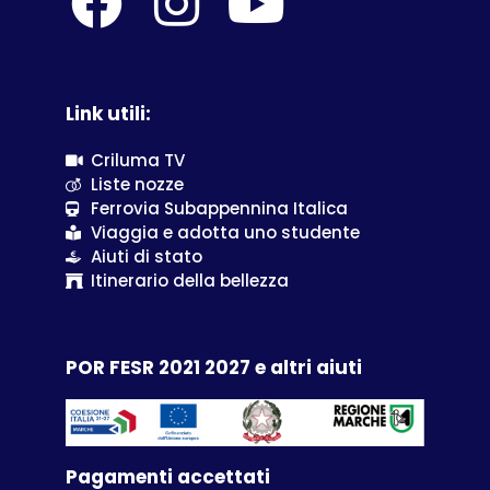
Link utili:
Criluma TV
Liste nozze
Ferrovia Subappennina Italica
Viaggia e adotta uno studente
Aiuti di stato
Itinerario della bellezza
POR FESR 2021 2027 e altri aiuti
Pagamenti accettati