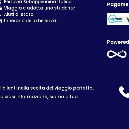
Ferrovia Subappennina Italica
Pagamen
Viaggia e adotta uno studente
Aiuti di stato
Itinerario della bellezza
Powered
lienti nella scelta del viaggio perfetto.
ualsiasi informazione, siamo a tua