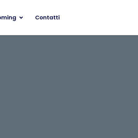
oming
Contatti