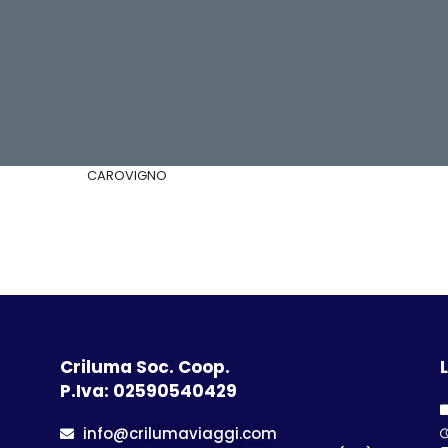
CAROVIGNO
Criluma Soc. Coop.
L
P.Iva: 02590540429
info@crilumaviaggi.com