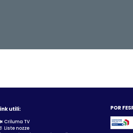
POR FESR
ink utili:
Criluma TV
Liste nozze